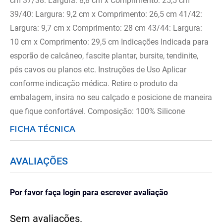
cm 37/38: Largura: 8,8 cm x Comprimento: 25,5 cm
39/40: Largura: 9,2 cm x Comprimento: 26,5 cm 41/42:
Largura: 9,7 cm x Comprimento: 28 cm 43/44: Largura:
10 cm x Comprimento: 29,5 cm Indicações Indicada para
esporão de calcâneo, fascite plantar, bursite, tendinite,
pés cavos ou planos etc. Instruções de Uso Aplicar
conforme indicação médica. Retire o produto da
embalagem, insira no seu calçado e posicione de maneira
que fique confortável. Composição: 100% Silicone
FICHA TÉCNICA
AVALIAÇÕES
Por favor faça login para escrever avaliação
Sem avaliações.