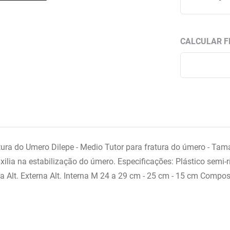
atura do Umero Dilepe - Medio Tutor para fratura do úmero - Ta
xilia na estabilização do úmero. Especificações: Plástico sem
a Alt. Externa Alt. Interna M 24 a 29 cm - 25 cm - 15 cm Comp