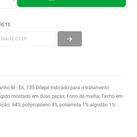
manho M - DL 730 Dilepé Indicado para o tratamento
i-rígido moldado em duas peças; Forro de malha; Fecho em
osição: 94% polipropileno 4% poliamida 1% algodão 1%