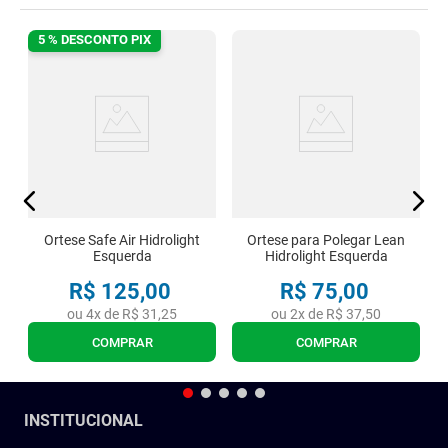
5 % DESCONTO PIX
Ortese Safe Air Hidrolight
Ortese para Polegar Lean
Esquerda
Hidrolight Esquerda
R$
125
,
00
R$
75
,
00
ou
4
x de
R$
31
,
25
ou
2
x de
R$
37
,
50
COMPRAR
COMPRAR
INSTITUCIONAL