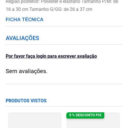
Região posterior: Poliéster e elastano Tamanho P/M: de
16 a 30 cm Tamanho G/GG: de 26 a 37 cm
FICHA TÉCNICA
AVALIAÇÕES
Por favor faça login para escrever avaliação
Sem avaliações.
PRODUTOS VISTOS
5 % DESCONTO PIX
 P