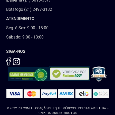
Ipanema (21) 3813-5577
Botafogo (21) 2497-3132
ATENDIMENTO
Seg. á Sex: 9:00 - 18:00
Sábado: 9:00 - 13:00
SIGA-NOS
© 2022 PH COM. E LOCAÇÃO DE EQUIP. MÉDICOS HOSPITALARES LTDA. -
CNPJ: 02.868.351/0001-44