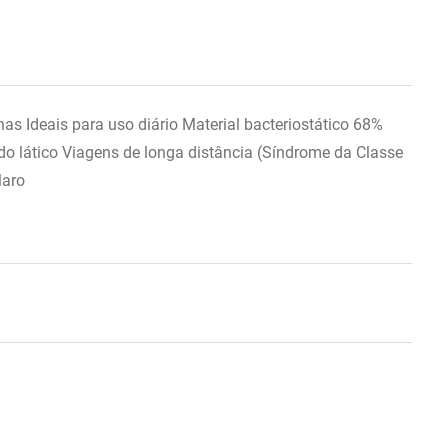
 Ideais para uso diário Material bacteriostático 68%
o lático Viagens de longa distância (Síndrome da Classe
laro