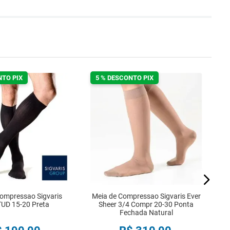
NTO PIX
5 % DESCONTO PIX
5
A
ompressao Sigvaris
Meia de Compressao Sigvaris Ever
UD 15-20 Preta
Sheer 3/4 Compr 20-30 Ponta
Fechada Natural