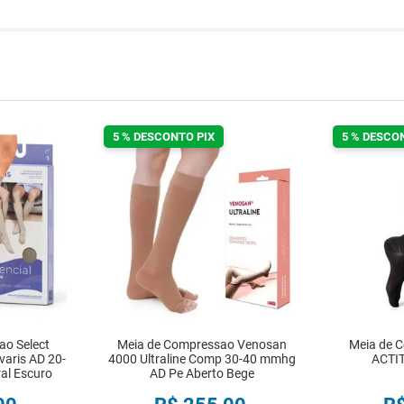
5 % DESCONTO PIX
5 % DESCO
ao Select
Meia de Compressao Venosan
Meia de C
aris AD 20-
4000 Ultraline Comp 30-40 mmhg
ACTIT
al Escuro
AD Pe Aberto Bege