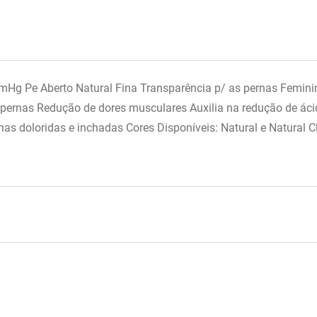
 Pe Aberto Natural Fina Transparência p/ as pernas Femininas
pernas Redução de dores musculares Auxilia na redução de ácid
s doloridas e inchadas Cores Disponíveis: Natural e Natural C