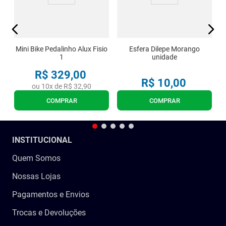
Mini Bike Pedalinho Alux Fisio
Esfera Dilepe Morango
1
unidade
R$
329
,
00
R$
10
,
00
ou
10
x de
R$
32
,
90
COMPRAR
COMPRAR
INSTITUCIONAL
Quem Somos
Nossas Lojas
Pagamentos e Envios
Trocas e Devoluções