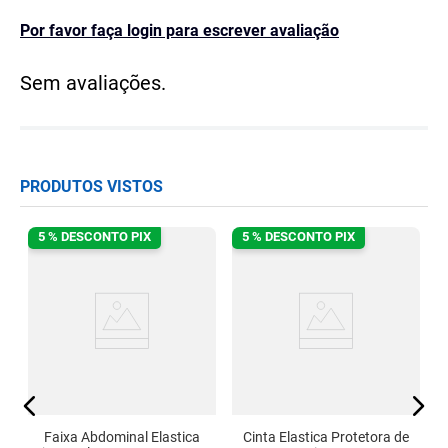
Por favor faça login para escrever avaliação
Sem avaliações.
PRODUTOS VISTOS
5 % DESCONTO PIX
5 % DESCONTO PIX
st
A
Faixa Abdominal Elastica
Cinta Elastica Protetora de