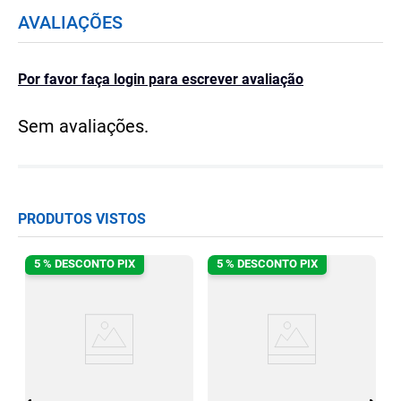
AVALIAÇÕES
Por favor faça login para escrever avaliação
Sem avaliações.
PRODUTOS VISTOS
5 % DESCONTO PIX
5 % DESCONTO PIX
e