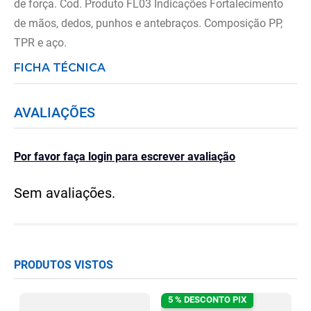
de força. Cod. Produto FL03 Indicações Fortalecimento
de mãos, dedos, punhos e antebraços. Composição PP,
TPR e aço.
FICHA TÉCNICA
AVALIAÇÕES
Por favor faça login para escrever avaliação
Sem avaliações.
PRODUTOS VISTOS
5 % DESCONTO PIX