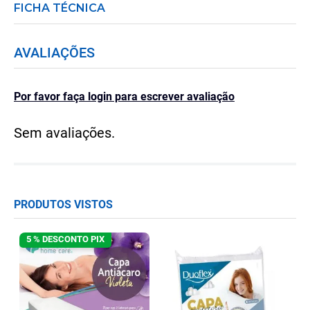
FICHA TÉCNICA
AVALIAÇÕES
Por favor faça login para escrever avaliação
Sem avaliações.
PRODUTOS VISTOS
5 % DESCONTO PIX
C
N