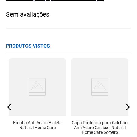
Sem avaliações.
PRODUTOS VISTOS
l
Fronha Anti Acaro Violeta
Capa Protetora para Colchao
Natural Home Care
Anti Acaro Girassol Natural
Home Care Solteiro