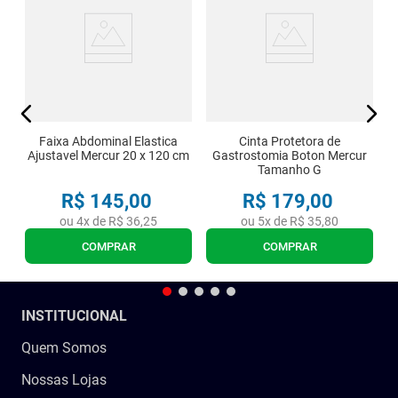
Faixa Abdominal Elastica
Cinta Protetora de
Ajustavel Mercur 20 x 120 cm
Gastrostomia Boton Mercur
Tamanho G
R$
145
,
00
R$
179
,
00
ou
4
x de
R$
36
,
25
ou
5
x de
R$
35
,
80
COMPRAR
COMPRAR
INSTITUCIONAL
Quem Somos
Nossas Lojas