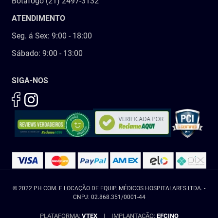
Botafogo (21) 2497-3132
ATENDIMENTO
Seg. á Sex: 9:00 - 18:00
Sábado: 9:00 - 13:00
SIGA-NOS
© 2022 PH COM. E LOCAÇÃO DE EQUIP. MÉDICOS HOSPITALARES LTDA. -
CNPJ: 02.868.351/0001-44
PLATAFORMA:
VTEX
|
IMPLANTAÇÃO:
EFCINO