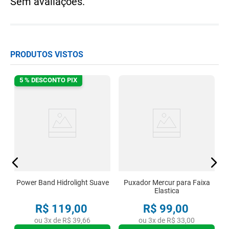
Sem avaliações.
PRODUTOS VISTOS
5 % DESCONTO PIX
Power Band Hidrolight Suave
Puxador Mercur para Faixa
Elastica
R$
119
,
00
R$
99
,
00
ou
3
x de
R$
39
,
66
ou
3
x de
R$
33
,
00