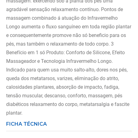
massagem. exercendo sob a planta dos pés uma
agradável sensação relaxamento contínuo. Pontos de
massagem combinado á atuação do Infravermelho
Longo aumenta o fluxo sanguíneo em toda região plantar
e consequentemente promove não só beneficio para os
pés, mas também o relaxamento de todo corpo. 3
Benefício em 1 só Produto: Conforto de Silicone, Efeito
Massageador e Tecnologia Infravermelho Longo.
Indicado para quem usa muito salto-alto, dores nos pés,
queda dos metatarsos, varizes, eliminação do atrito,
calosidades plantares, absorção de impacto, fadiga,
tensão muscular, descanso, conforto, massagem, pés
diabéticos relaxamento do corpo, metatarsalgia e fascite
plantar.
FICHA TÉCNICA