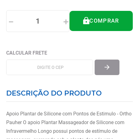
8
º
tipoia
9
º
imobilizador joelho
－
＋
COMPRAR
10
º
bota imobilizadora
DESCRIÇÃO DO PRODUTO
Apoio Plantar de Silicone com Pontos de Estimulo - Ortho
Pauher O apoio Plantar Massageador de Silicone com
Infravermelho Longo possui pontos de estímulo de