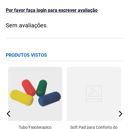
Por favor faça login para escrever avaliação
Sem avaliações.
PRODUTOS VISTOS
er
Tubo Fisioterapico
Soft Pad para Conforto do