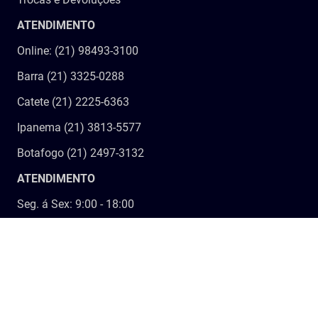
ATENDIMENTO
Online: (21) 98493-3100
Barra (21) 3325-0288
Catete (21) 2225-6363
Ipanema (21) 3813-5577
Botafogo (21) 2497-3132
ATENDIMENTO
Seg. á Sex: 9:00 - 18:00
Sábado: 9:00 - 13:00
SIGA-NOS