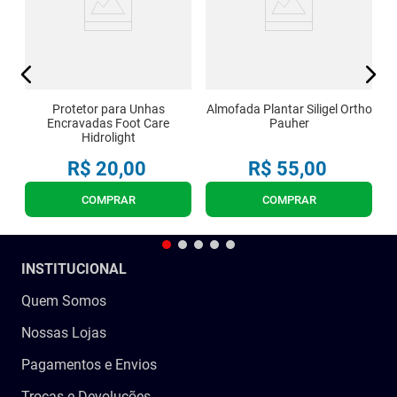
Protetor para Unhas
Almofada Plantar Siligel Ortho
Encravadas Foot Care
Pauher
Hidrolight
R$
20
,
00
R$
55
,
00
COMPRAR
COMPRAR
INSTITUCIONAL
Quem Somos
Nossas Lojas
Pagamentos e Envios
Trocas e Devoluções