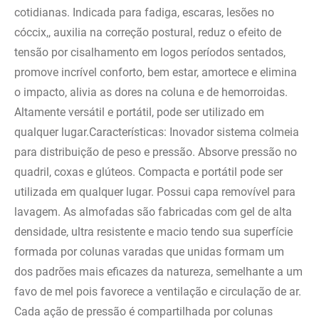
cotidianas. Indicada para fadiga, escaras, lesões no
cóccix,, auxilia na correção postural, reduz o efeito de
tensão por cisalhamento em logos períodos sentados,
promove incrível conforto, bem estar, amortece e elimina
o impacto, alivia as dores na coluna e de hemorroidas.
Altamente versátil e portátil, pode ser utilizado em
qualquer lugar.Características: Inovador sistema colmeia
para distribuição de peso e pressão. Absorve pressão no
quadril, coxas e glúteos. Compacta e portátil pode ser
utilizada em qualquer lugar. Possui capa removível para
lavagem. As almofadas são fabricadas com gel de alta
densidade, ultra resistente e macio tendo sua superfície
formada por colunas varadas que unidas formam um
dos padrões mais eficazes da natureza, semelhante a um
favo de mel pois favorece a ventilação e circulação de ar.
Cada ação de pressão é compartilhada por colunas