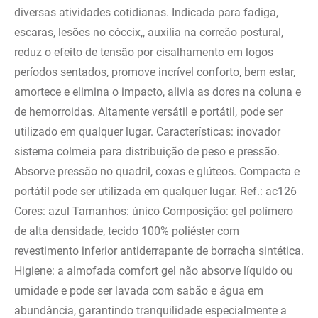
diversas atividades cotidianas. Indicada para fadiga,
escaras, lesões no cóccix,, auxilia na correão postural,
reduz o efeito de tensão por cisalhamento em logos
períodos sentados, promove incrível conforto, bem estar,
amortece e elimina o impacto, alivia as dores na coluna e
de hemorroidas. Altamente versátil e portátil, pode ser
utilizado em qualquer lugar. Características: inovador
sistema colmeia para distribuição de peso e pressão.
Absorve pressão no quadril, coxas e glúteos. Compacta e
portátil pode ser utilizada em qualquer lugar. Ref.: ac126
Cores: azul Tamanhos: único Composição: gel polímero
de alta densidade, tecido 100% poliéster com
revestimento inferior antiderrapante de borracha sintética.
Higiene: a almofada comfort gel não absorve líquido ou
umidade e pode ser lavada com sabão e água em
abundância, garantindo tranquilidade especialmente a