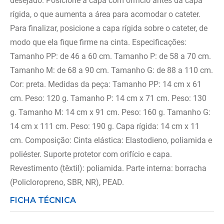
desejado. Posicione a capa com orifício antes da capa
rígida, o que aumenta a área para acomodar o cateter.
Para finalizar, posicione a capa rígida sobre o cateter, de
modo que ela fique firme na cinta. Especificações:
Tamanho PP: de 46 a 60 cm. Tamanho P: de 58 a 70 cm.
Tamanho M: de 68 a 90 cm. Tamanho G: de 88 a 110 cm.
Cor: preta. Medidas da peça: Tamanho PP: 14 cm x 61
cm. Peso: 120 g. Tamanho P: 14 cm x 71 cm. Peso: 130
g. Tamanho M: 14 cm x 91 cm. Peso: 160 g. Tamanho G:
14 cm x 111 cm. Peso: 190 g. Capa rígida: 14 cm x 11
cm. Composição: Cinta elástica: Elastodieno, poliamida e
poliéster. Suporte protetor com orifício e capa.
Revestimento (têxtil): poliamida. Parte interna: borracha
(Policloropreno, SBR, NR), PEAD.
FICHA TÉCNICA