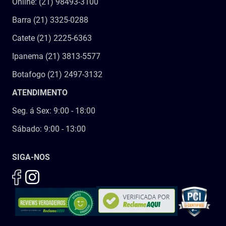
Online: (21) 98493-3100
Barra (21) 3325-0288
Catete (21) 2225-6363
Ipanema (21) 3813-5577
Botafogo (21) 2497-3132
ATENDIMENTO
Seg. á Sex: 9:00 - 18:00
Sábado: 9:00 - 13:00
SIGA-NOS