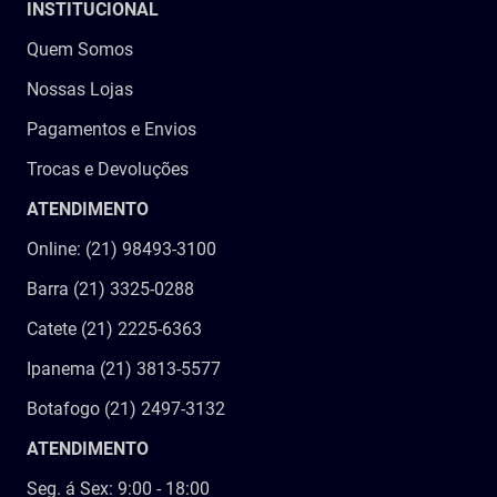
INSTITUCIONAL
9
º
imobilizador joelho
Quem Somos
10
º
bota imobilizadora
Nossas Lojas
Pagamentos e Envios
Trocas e Devoluções
ATENDIMENTO
Online: (21) 98493-3100
Barra (21) 3325-0288
Catete (21) 2225-6363
Ipanema (21) 3813-5577
Botafogo (21) 2497-3132
ATENDIMENTO
Seg. á Sex: 9:00 - 18:00