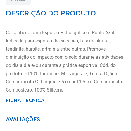
ENVIAR
8
º
tipoia
DESCRIÇÃO DO PRODUTO
9
º
cadeira higienica
10
º
munique
Calcanheira para Esporao Hidrolight com Ponto Azul
Indicada para esporão de calcaneo, fascite plantar,
tendinite, bursite, artralgia entre outras. Promove
diminuição do impacto com o solo durante as atividades
do dia a dia e/ou durante a prática esportiva. Cód. do
produto: FT101 Tamanho: M: Largura 7,0 cm x 10,5cm
Comprimento G: Largura 7,5 cm x 11,5 cm Comprimento
Composicao: 100% Silicone
FICHA TÉCNICA
AVALIAÇÕES