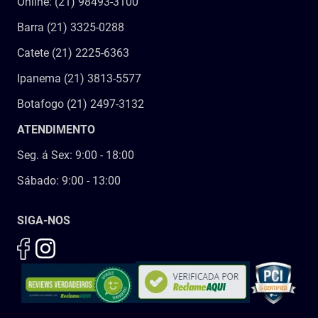
Online: (21) 98493-3100
Barra (21) 3325-0288
Catete (21) 2225-6363
Ipanema (21) 3813-5577
Botafogo (21) 2497-3132
ATENDIMENTO
Seg. á Sex: 9:00 - 18:00
Sábado: 9:00 - 13:00
SIGA-NOS