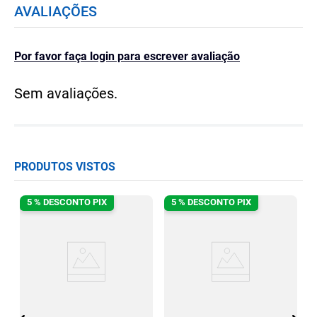
AVALIAÇÕES
Por favor faça login para escrever avaliação
Sem avaliações.
PRODUTOS VISTOS
5 % DESCONTO PIX
5 % DESCONTO PIX
to
E
g