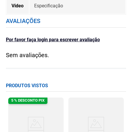
Vídeo
Especificação
AVALIAÇÕES
Por favor faça login para escrever avaliação
Sem avaliações.
PRODUTOS VISTOS
5 % DESCONTO PIX
l
0-
A