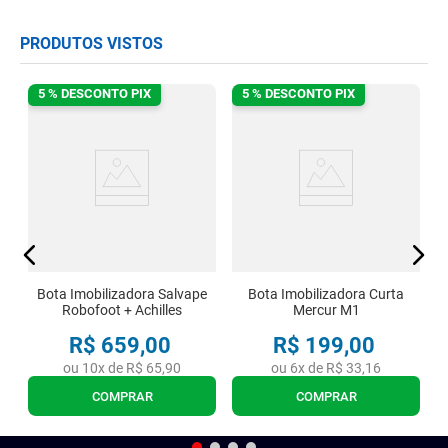
PRODUTOS VISTOS
5 % DESCONTO PIX
5 % DESCONTO PIX
Bota Imobilizadora Salvape
Bota Imobilizadora Curta
Robofoot + Achilles
Mercur M1
R$
659
,
00
R$
199
,
00
ou
10
x de
R$
65
,
90
ou
6
x de
R$
33
,
16
COMPRAR
COMPRAR