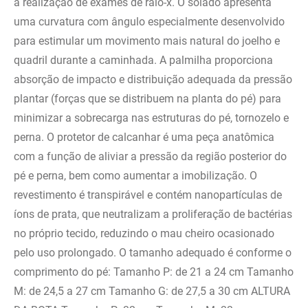
a realização de exames de raio-x. O solado apresenta
uma curvatura com ângulo especialmente desenvolvido
para estimular um movimento mais natural do joelho e
quadril durante a caminhada. A palmilha proporciona
absorção de impacto e distribuição adequada da pressão
plantar (forças que se distribuem na planta do pé) para
minimizar a sobrecarga nas estruturas do pé, tornozelo e
perna. O protetor de calcanhar é uma peça anatômica
com a função de aliviar a pressão da região posterior do
pé e perna, bem como aumentar a imobilização. O
revestimento é transpirável e contém nanopartículas de
íons de prata, que neutralizam a proliferação de bactérias
no próprio tecido, reduzindo o mau cheiro ocasionado
pelo uso prolongado. O tamanho adequado é conforme o
comprimento do pé: Tamanho P: de 21 a 24 cm Tamanho
M: de 24,5 a 27 cm Tamanho G: de 27,5 a 30 cm ALTURA