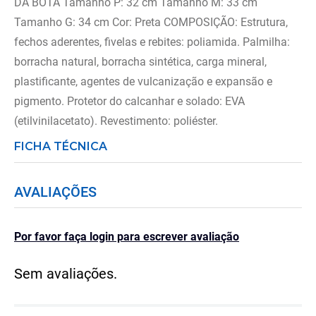
DA BOTA Tamanho P: 32 cm Tamanho M: 33 cm
Tamanho G: 34 cm Cor: Preta COMPOSIÇÃO: Estrutura,
fechos aderentes, fivelas e rebites: poliamida. Palmilha:
borracha natural, borracha sintética, carga mineral,
plastificante, agentes de vulcanização e expansão e
pigmento. Protetor do calcanhar e solado: EVA
(etilvinilacetato). Revestimento: poliéster.
FICHA TÉCNICA
AVALIAÇÕES
Por favor faça login para escrever avaliação
Sem avaliações.