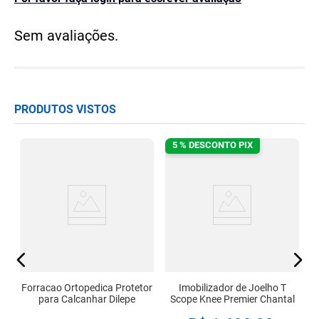
Sem avaliações.
PRODUTOS VISTOS
5 % DESCONTO PIX
ur
Forracao Ortopedica Protetor
Imobilizador de Joelho T
para Calcanhar Dilepe
Scope Knee Premier Chantal