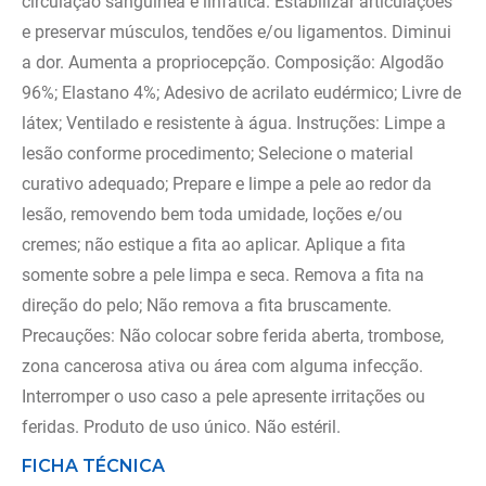
circulação sanguínea e linfática. Estabilizar articulações
e preservar músculos, tendões e/ou ligamentos. Diminui
a dor. Aumenta a propriocepção. Composição: Algodão
96%; Elastano 4%; Adesivo de acrilato eudérmico; Livre de
látex; Ventilado e resistente à água. Instruções: Limpe a
lesão conforme procedimento; Selecione o material
curativo adequado; Prepare e limpe a pele ao redor da
lesão, removendo bem toda umidade, loções e/ou
cremes; não estique a fita ao aplicar. Aplique a fita
somente sobre a pele limpa e seca. Remova a fita na
direção do pelo; Não remova a fita bruscamente.
Precauções: Não colocar sobre ferida aberta, trombose,
zona cancerosa ativa ou área com alguma infecção.
Interromper o uso caso a pele apresente irritações ou
feridas. Produto de uso único. Não estéril.
FICHA TÉCNICA