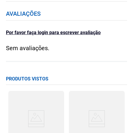
AVALIAÇÕES
Por favor faça login para escrever avaliação
Sem avaliações.
PRODUTOS VISTOS
a