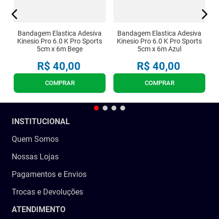
Bandagem Elastica Adesiva
Bandagem Elastica Adesiva
Kinesio Pro 6.0 K Pro Sports
Kinesio Pro 6.0 K Pro Sports
5cm x 6m Bege
5cm x 6m Azul
R$
40
,
00
R$
40
,
00
COMPRAR
COMPRAR
INSTITUCIONAL
Quem Somos
Nossas Lojas
Pagamentos e Envios
Trocas e Devoluções
ATENDIMENTO