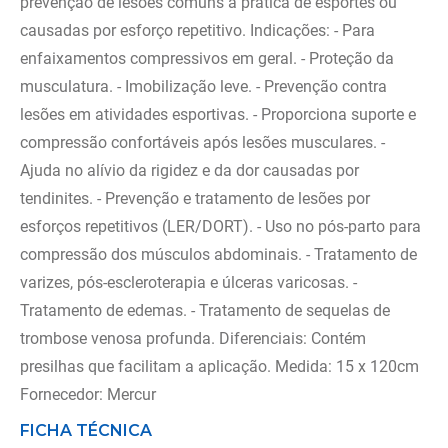
prevenção de lesões comuns à prática de esportes ou
causadas por esforço repetitivo. Indicações: - Para
enfaixamentos compressivos em geral. - Proteção da
musculatura. - Imobilização leve. - Prevenção contra
lesões em atividades esportivas. - Proporciona suporte e
compressão confortáveis após lesões musculares. -
Ajuda no alívio da rigidez e da dor causadas por
tendinites. - Prevenção e tratamento de lesões por
esforços repetitivos (LER/DORT). - Uso no pós-parto para
compressão dos músculos abdominais. - Tratamento de
varizes, pós-escleroterapia e úlceras varicosas. -
Tratamento de edemas. - Tratamento de sequelas de
trombose venosa profunda. Diferenciais: Contém
presilhas que facilitam a aplicação. Medida: 15 x 120cm
Fornecedor: Mercur
FICHA TÉCNICA