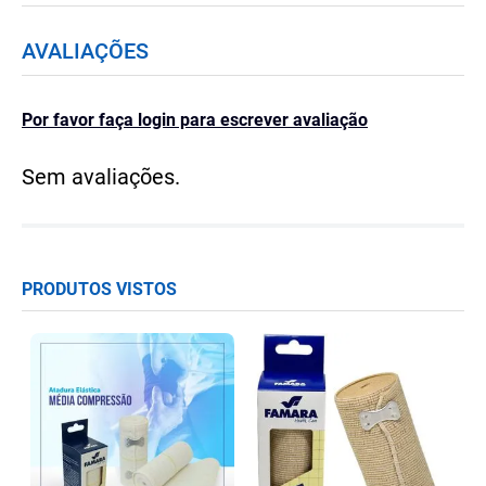
AVALIAÇÕES
Por favor faça login para escrever avaliação
Sem avaliações.
PRODUTOS VISTOS
A
r