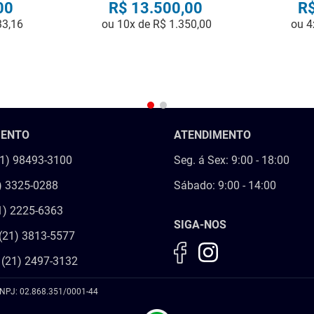
00
R$
13
.
500
,
00
R
33
,
16
ou
10
x de
R$
1
.
350
,
00
ou
4
R
COMPRAR
MENTO
ATENDIMENTO
21) 98493-3100
Seg. á Sex: 9:00 - 18:00
) 3325-0288
Sábado: 9:00 - 14:00
1) 2225-6363
SIGA-NOS
(21) 3813-5577
 (21) 2497-3132
NPJ: 02.868.351/0001-44