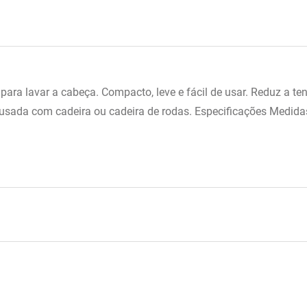
ra lavar a cabeça. Compacto, leve e fácil de usar. Reduz a ten
 usada com cadeira ou cadeira de rodas. Especificações Medidas