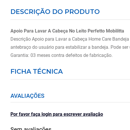
DESCRIÇÃO DO PRODUTO
Apoio Para Lavar A Cabeça No Leito Perfetto Mobilitta
Descrição Apoio para Lavar a Cabeça Home Care Bandeja pa
antebraço do usuário para estabilizar a bandeja. Pode ser
Garantia: 03 meses contra defeitos de fabricação.
FICHA TÉCNICA
AVALIAÇÕES
Por favor faça login para escrever avaliação
Sem avaliações.