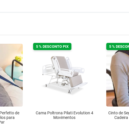
5 % DESCONTO PIX
5 % DESCO
Perfetto de
Cama Poltrona Pilati Evolution 4
Cinto de Se
los para
Movimentos
Cadeira
Par