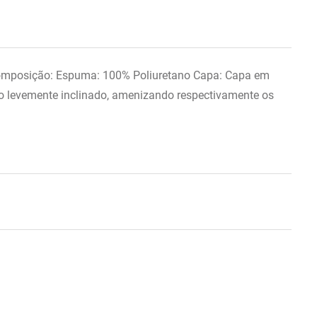
Composição: Espuma: 100% Poliuretano Capa: Capa em
ndo levemente inclinado, amenizando respectivamente os