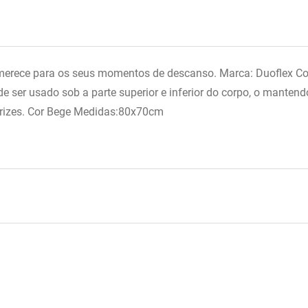
ê merece para os seus momentos de descanso. Marca: Duoflex 
ode ser usado sob a parte superior e inferior do corpo, o mante
arizes. Cor Bege Medidas:80x70cm