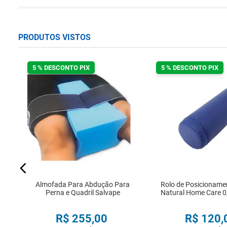
PRODUTOS VISTOS
5 % DESCONTO PIX
5 % DESCONTO PIX
o
er
Almofada Para Abdução Para
Rolo de Posicioname
Perna e Quadril Salvape
Natural Home Care 0
R$
255
,
00
R$
120
,