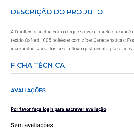
DESCRIÇÃO DO PRODUTO
A Duoflex te acolhe com o toque suave e macio que voc
tecido Oxford 1005 poliéster com zíper Características: P
incômodos causados pelo refluxo gastroesofágico e as v
FICHA TÉCNICA
AVALIAÇÕES
Por favor faça login para escrever avaliação
Sem avaliações.