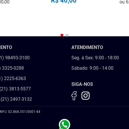
R$
40
,
00
30
,
00
ou
6
R
COMPRAR
MENTO
ATENDIMENTO
21) 98493-3100
Seg. á Sex: 9:00 - 18:00
) 3325-0288
Sábado: 9:00 - 14:00
1) 2225-6363
SIGA-NOS
(21) 3813-5577
 (21) 2497-3132
NPJ: 02.868.351/0001-44