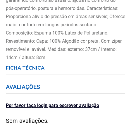
garantindo conforto ao usuário, ajuda no conforto do
pós-operatório, postura e hemorroidas. Características:
Proporciona alívio de pressão em áreas sensíveis; Oferece
maior conforto em longos períodos sentado.
Composição: Espuma 100% Látex de Poliuretano.
Revestimento: Capa: 100% Algodão cor preta. Com zíper,
removível e lavável. Medidas: externo: 37cm / interno:
14cm / altura: 8cm
FICHA TÉCNICA
AVALIAÇÕES
Por favor faça login para escrever avaliação
Sem avaliações.