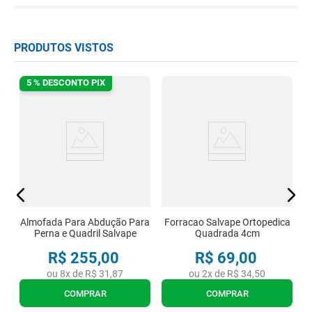
PRODUTOS VISTOS
5 % DESCONTO PIX
Almofada Para Abdução Para
Forracao Salvape Ortopedica
Perna e Quadril Salvape
Quadrada 4cm
R$
255
,
00
R$
69
,
00
ou
8
x de
R$
31
,
87
ou
2
x de
R$
34
,
50
COMPRAR
COMPRAR