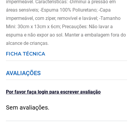
impermeável. Características: -Diminui a pressão em
áreas sensíveis; -Espuma 100% Poliuretano; -Capa
impermeável, com zíper, removível e lavável; -Tamanho
Mini: 30cm x 13cm x 6cm; Precauções: Não lavar a
espuma e não expor ao sol. Manter a embalagem fora do
alcance de crianças.
FICHA TÉCNICA
AVALIAÇÕES
Por favor faça login para escrever avaliação
Sem avaliações.