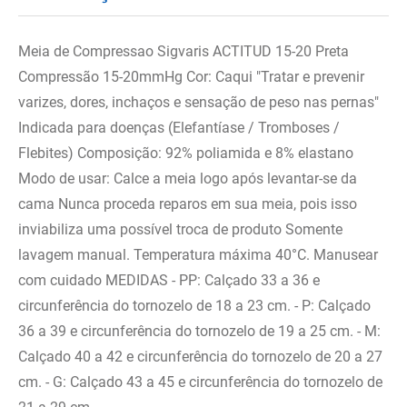
Meia de Compressao Sigvaris ACTITUD 15-20 Preta
Compressão 15-20mmHg Cor: Caqui "Tratar e prevenir
varizes, dores, inchaços e sensação de peso nas pernas"
Indicada para doenças (Elefantíase / Tromboses /
Flebites) Composição: 92% poliamida e 8% elastano
Modo de usar: Calce a meia logo após levantar-se da
cama Nunca proceda reparos em sua meia, pois isso
inviabiliza uma possível troca de produto Somente
lavagem manual. Temperatura máxima 40°C. Manusear
com cuidado MEDIDAS - PP: Calçado 33 a 36 e
circunferência do tornozelo de 18 a 23 cm. - P: Calçado
36 a 39 e circunferência do tornozelo de 19 a 25 cm. - M:
Calçado 40 a 42 e circunferência do tornozelo de 20 a 27
cm. - G: Calçado 43 a 45 e circunferência do tornozelo de