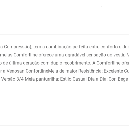
ta Compressão), tem a combinação perfeita entre conforto e dur
meias Comfortline oferece uma agradável sensação ao vestir. 
no de última geração com duplo recobrimento. A Comfortline ofer
r a Venosan ConfortlineMeia de maior Resistência; Excelente C
rsão 3/4 Meia panturrilha; Estilo Casual Dia a Dia; Cor: Bege E