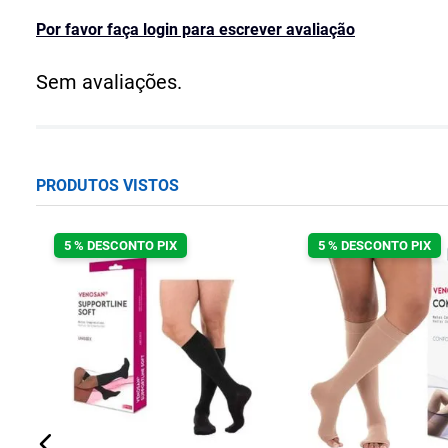
Por favor faça login para escrever avaliação
Sem avaliações.
PRODUTOS VISTOS
5 % DESCONTO PIX
5 % DESCONTO PIX
n
hg