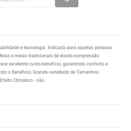
abilidade e tecnologia. Indicada para aquelas pessoas
Meias e meias tradicionais de elasto-compressão
ece excelente custo-benefício, garantindo conforto e
usto x Beneficio; Grande variedade de Tamanhos.
feito Climático - não.