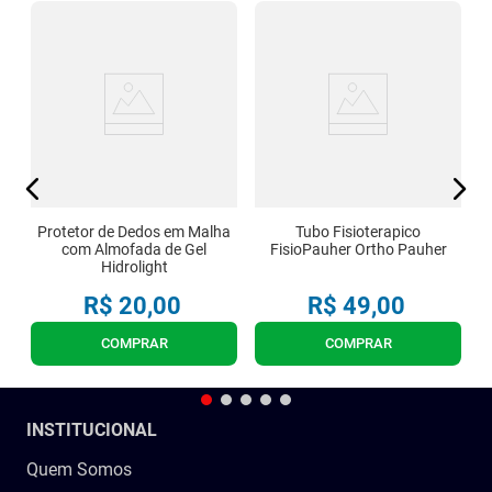
Protetor de Dedos em Malha
Tubo Fisioterapico
com Almofada de Gel
FisioPauher Ortho Pauher
Hidrolight
R$
20
,
00
R$
49
,
00
COMPRAR
COMPRAR
INSTITUCIONAL
Quem Somos