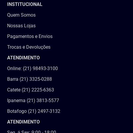
INSTITUCIONAL
Quem Somos
Nossas Lojas
Pagamentos e Envios
Trocas e Devoluções
ATENDIMENTO
Online: (21) 98493-3100
Barra (21) 3325-0288
Catete (21) 2225-6363
Ipanema (21) 3813-5577
Botafogo (21) 2497-3132
ATENDIMENTO
Seg. á Sex: 9:00 - 18:00