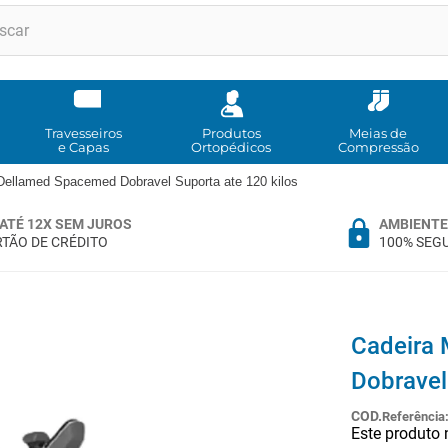
RMOS MAIS BUSCADOS
andadores
meia compressao
Travesseiros
Produtos
Meias de
e Capas
Ortopédicos
Compressão
cadeira rodas
Dellamed Spacemed Dobravel Suporta ate 120 kilos
bota imobilizadora
ATÉ 12X SEM JUROS
AMBIENTE
andador
TÃO DE CRÉDITO
100% SEG
imobilizador joelho
cadeira rodas agile
tipoia
Cadeira
cadeira higienica
Dobravel
º
munique
Referência
Este produto