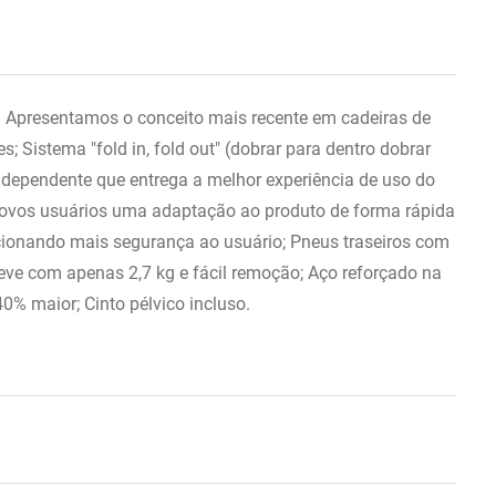
 Apresentamos o conceito mais recente em cadeiras de
; Sistema "fold in, fold out" (dobrar para dentro dobrar
independente que entrega a melhor experiência de uso do
novos usuários uma adaptação ao produto de forma rápida
rcionando mais segurança ao usuário; Pneus traseiros com
leve com apenas 2,7 kg e fácil remoção; Aço reforçado na
0% maior; Cinto pélvico incluso.