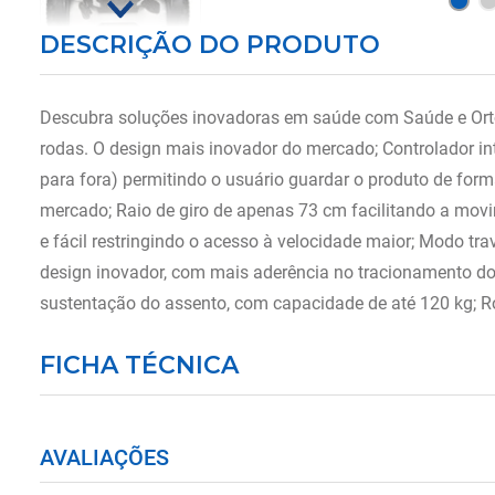
DESCRIÇÃO DO PRODUTO
Descubra soluções inovadoras em saúde com Saúde e Orto
rodas. O design mais inovador do mercado; Controlador inte
para fora) permitindo o usuário guardar o produto de form
mercado; Raio de giro de apenas 73 cm facilitando a mo
e fácil restringindo o acesso à velocidade maior; Modo t
design inovador, com mais aderência no tracionamento do 
sustentação do assento, com capacidade de até 120 kg; Rod
FICHA TÉCNICA
AVALIAÇÕES