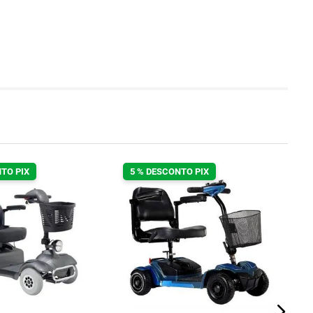
TO PIX
5 % DESCONTO PIX
S