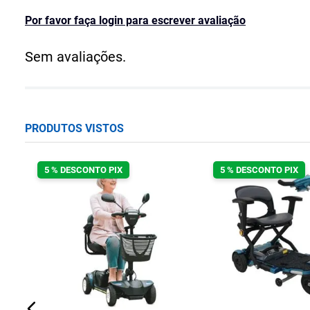
Por favor faça login para escrever avaliação
Sem avaliações.
PRODUTOS VISTOS
5 % DESCONTO PIX
5 % DESCONTO PIX
d
te