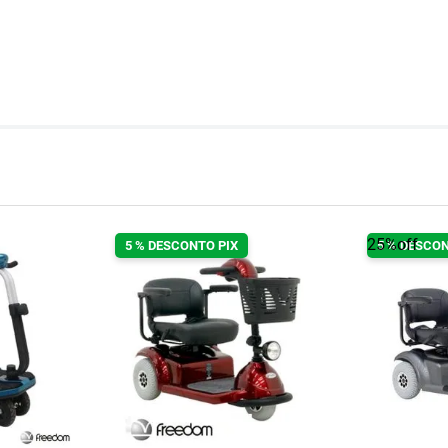
25%
off
5 % DESCONTO PIX
5 % DESCON