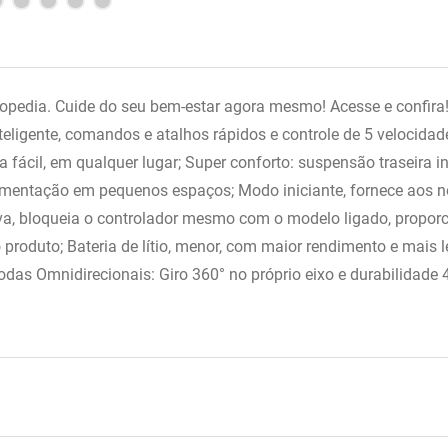
pedia. Cuide do seu bem-estar agora mesmo! Acesse e confira!
ligente, comandos e atalhos rápidos e controle de 5 velocidades
a fácil, em qualquer lugar; Super conforto: suspensão traseira 
vimentação em pequenos espaços; Modo iniciante, fornece aos 
rava, bloqueia o controlador mesmo com o modelo ligado, propo
produto; Bateria de lítio, menor, com maior rendimento e mais 
as Omnidirecionais: Giro 360° no próprio eixo e durabilidade 4