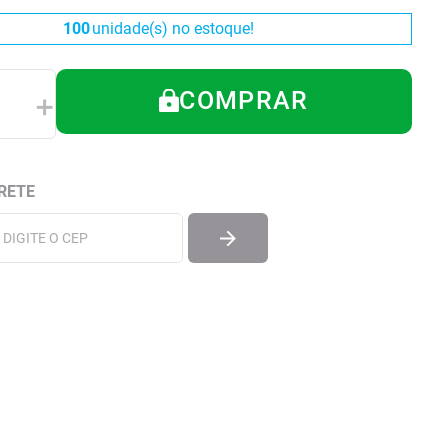
100
unidade(s) no estoque!
COMPRAR
＋