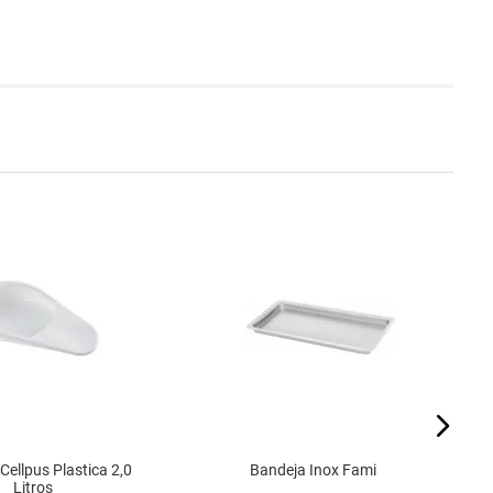
ellpus Plastica 2,0
Bandeja Inox Fami
Litros