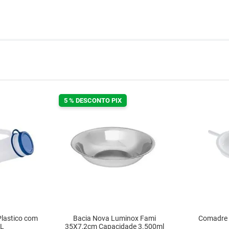
5 % DESCONTO PIX
Plastico com
Bacia Nova Luminox Fami
Comadre C
 L
35X7,2cm Capacidade 3.500ml