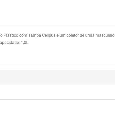
io Plástico com Tampa Cellpus é um coletor de urina masculin
apacidade: 1,0L