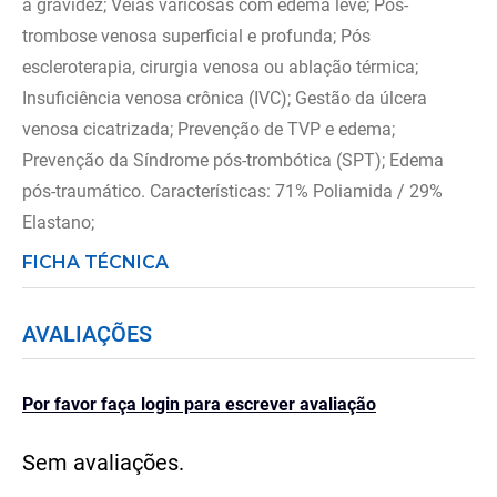
a gravidez; Veias varicosas com edema leve; Pós-
trombose venosa superficial e profunda; Pós
escleroterapia, cirurgia venosa ou ablação térmica;
Insuficiência venosa crônica (IVC); Gestão da úlcera
venosa cicatrizada; Prevenção de TVP e edema;
Prevenção da Síndrome pós-trombótica (SPT); Edema
pós-traumático. Características: 71% Poliamida / 29%
Elastano;
FICHA TÉCNICA
AVALIAÇÕES
Por favor faça login para escrever avaliação
Sem avaliações.