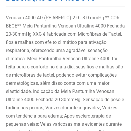
Venosan 4000 AD (PE ABERTO) 2 0 - 3 0 mmHg ** COR
BEGE** Meia Panturrilha Venosan Ultraline 4000 Fechada
20-30mmHg XXG é fabricada com Microfibras de Tactel,
fios e malhas com efeito climático para ativação
respiratória, oferecendo uma agradável sensação
climática. Meia Panturrilha Venosan Ultraline 4000 foi
feita para o conforto no dia-a-dia, seus fios e malhas são
de microfibras de tactel, podendo evitar complicações
dermatológicas, além disso conta com uma maior
elasticidade. Indicação da Meia Panturrilha Venosan
Ultraline 4000 Fechada 20-30mmHg: Sensação de peso e
fadiga nas pernas; Varizes durante a gravidez; Varizes
com tendência para edema; Após escleroterapia de
pequenas veias; Veias varicosas mais evidentes durante