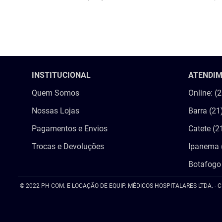
COMPRAR
COMPRA
INSTITUCIONAL
ATENDI
Quem Somos
Online: (
Nossas Lojas
Barra (21
Pagamentos e Envios
Catete (2
Trocas e Devoluções
Ipanema 
Botafogo
© 2022 PH COM. E LOCAÇÃO DE EQUIP. MÉDICOS HOSPITALARES LTDA. - C