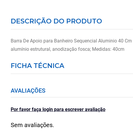
DESCRIÇÃO DO PRODUTO
Barra De Apoio para Banheiro Sequencial Aluminio 40 Cm I
alumínio estrutural, anodização fosca; Medidas: 40cm
FICHA TÉCNICA
AVALIAÇÕES
Por favor faça login para escrever avaliação
Sem avaliações.