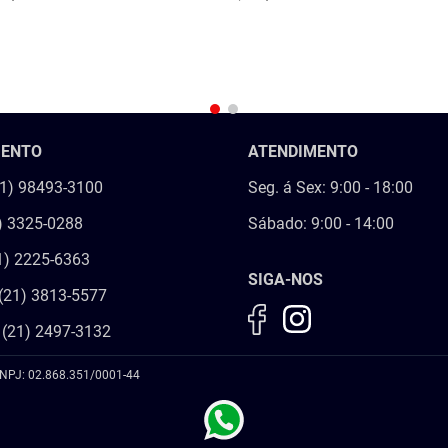
R
COMPRAR
MENTO
ATENDIMENTO
21) 98493-3100
Seg. á Sex: 9:00 - 18:00
) 3325-0288
Sábado: 9:00 - 14:00
1) 2225-6363
SIGA-NOS
(21) 3813-5577
 (21) 2497-3132
NPJ: 02.868.351/0001-44