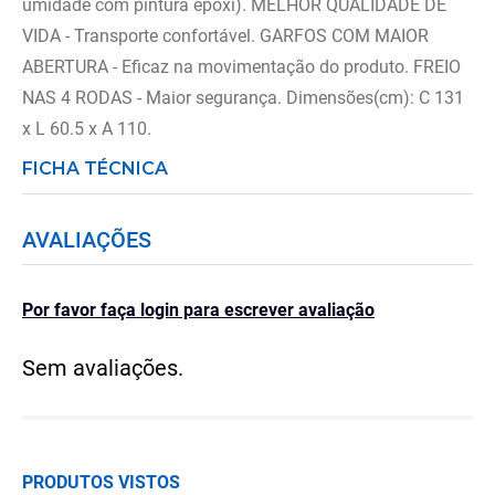
umidade com pintura epóxi). MELHOR QUALIDADE DE
VIDA - Transporte confortável. GARFOS COM MAIOR
ABERTURA - Eficaz na movimentação do produto. FREIO
NAS 4 RODAS - Maior segurança. Dimensões(cm): C 131
x L 60.5 x A 110.
FICHA TÉCNICA
AVALIAÇÕES
Por favor faça login para escrever avaliação
Sem avaliações.
PRODUTOS VISTOS